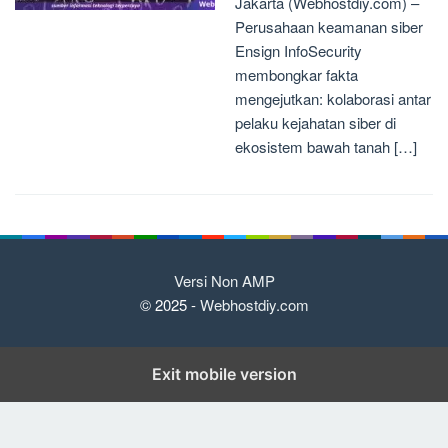
Jakarta (Webhostdiy.com) –
Perusahaan keamanan siber
Ensign InfoSecurity
membongkar fakta
mengejutkan: kolaborasi antar
pelaku kejahatan siber di
ekosistem bawah tanah […]
Versi Non AMP
© 2025 -
Webhostdiy.com
Exit mobile version