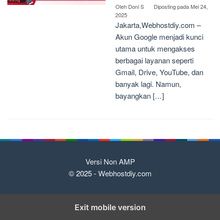
Oleh
Doni S
Diposting pada
Mei 24,
2025
Jakarta,Webhostdiy.com –
Akun Google menjadi kunci
utama untuk mengakses
berbagai layanan seperti
Gmail, Drive, YouTube, dan
banyak lagi. Namun,
bayangkan […]
Versi Non AMP
© 2025 -
Webhostdiy.com
Exit mobile version