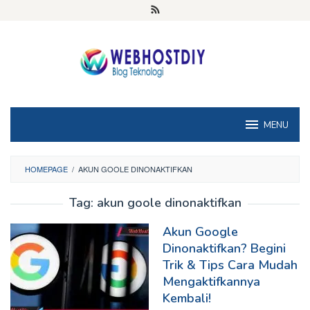
Loncat
ke
konten
MENU
HOMEPAGE
/
AKUN GOOLE DINONAKTIFKAN
Tag:
akun goole dinonaktifkan
Akun Google
Dinonaktifkan? Begini
Trik & Tips Cara Mudah
Mengaktifkannya
Kembali!